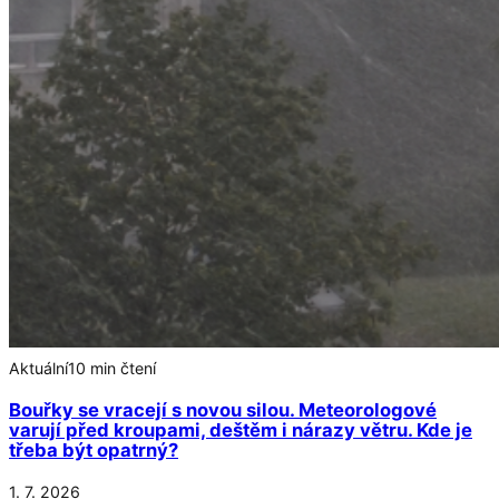
Aktuální
10 min čtení
Bouřky se vracejí s novou silou. Meteorologové
varují před kroupami, deštěm i nárazy větru. Kde je
třeba být opatrný?
1. 7. 2026