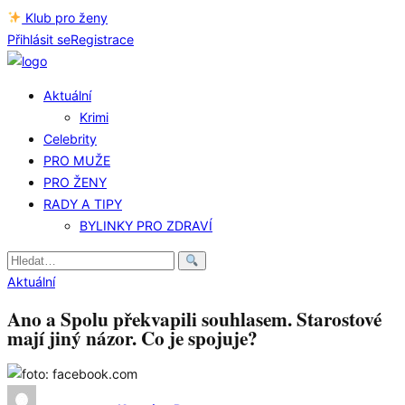
Klub pro ženy
Přihlásit se
Registrace
Aktuální
Krimi
Celebrity
PRO MUŽE
PRO ŽENY
RADY A TIPY
BYLINKY PRO ZDRAVÍ
Hledat:
Aktuální
Ano a Spolu překvapili souhlasem. Starostové
mají jiný názor. Co je spojuje?