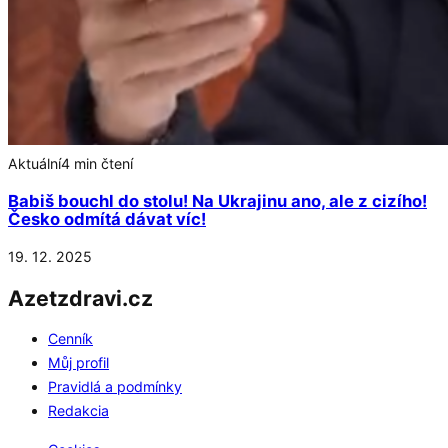
Aktuální
4 min čtení
Babiš bouchl do stolu! Na Ukrajinu ano, ale z cizího!
Česko odmítá dávat víc!
19. 12. 2025
Azetzdravi.cz
Cenník
Můj profil
Pravidlá a podmínky
Redakcia