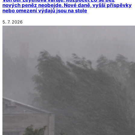
nových peněz neobejde. Nové daně, vyšší příspěvky
nebo omezení výdajů jsou na stole
5. 7. 2026