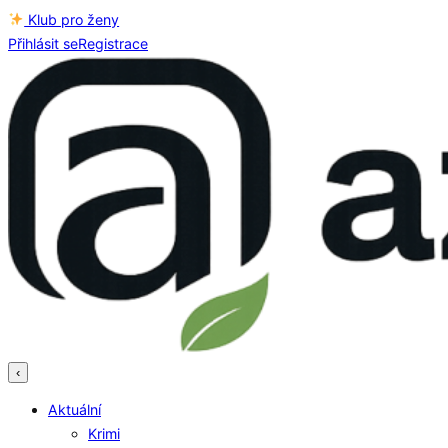
Klub pro ženy
Přihlásit se
Registrace
‹
Aktuální
Krimi