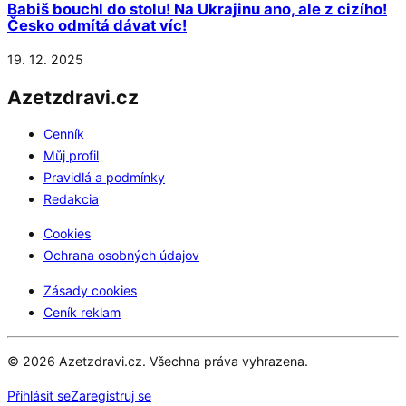
Babiš bouchl do stolu! Na Ukrajinu ano, ale z cizího!
Česko odmítá dávat víc!
19. 12. 2025
Azetzdravi.cz
Cenník
Můj profil
Pravidlá a podmínky
Redakcia
Cookies
Ochrana osobných údajov
Zásady cookies
Ceník reklam
© 2026 Azetzdravi.cz. Všechna práva vyhrazena.
Přihlásit se
Zaregistruj se