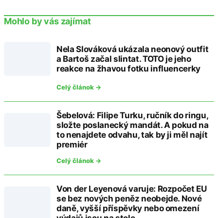
Mohlo by vás zajímat
Nela Slováková ukázala neonový outfit
a Bartoš začal slintat. TOTO je jeho
reakce na žhavou fotku influencerky
Celý článok →
Šebelová: Filipe Turku, ručník do ringu,
složte poslanecký mandát. A pokud na
to nenajdete odvahu, tak by ji měl najít
premiér
Celý článok →
Von der Leyenová varuje: Rozpočet EU
se bez nových peněz neobejde. Nové
daně, vyšší příspěvky nebo omezení
výdajů jsou na stole