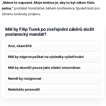
„Máme to napsané. Moje ambice je, aby to byl zákon číslo
jedna,“
prohlásil Vondráček během konference Společnosti pro
obranu svobody projevu.
Měl by Filip Turek po zveřejnění záběrů složit
poslanecký mandát?
Ano, okamžitě
Měl by nejprve počkat na výsledky vyšetřování
Měl by skončit pouze jako vládní zmocněnec
Neměl by rezignovat
Nedokážu posoudit