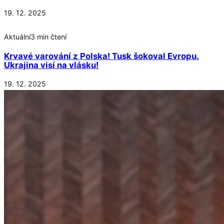
19. 12. 2025
Aktuální
3 min čtení
Krvavé varování z Polska! Tusk šokoval Evropu.
Ukrajina visí na vlásku!
19. 12. 2025