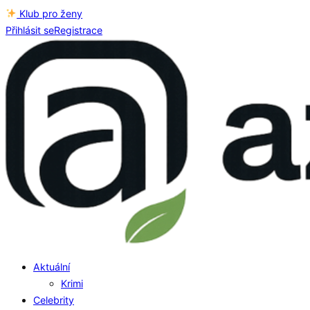
Klub pro ženy
Přihlásit se
Registrace
Aktuální
Krimi
Celebrity