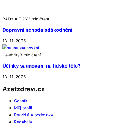
RADY A TIPY
3 min čtení
Dopravní nehoda odškodnění
13. 11. 2025
Celebrity
3 min čtení
Účinky saunování na lidské tělo?
13. 11. 2025
Azetzdravi.cz
Cenník
Můj profil
Pravidlá a podmínky
Redakcia