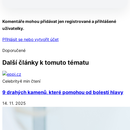
Pokračování článku po kliknutí
Komentáře mohou přidávat jen registrované a přihlášené
uživatelky.
Přečtěte si celý článek
Přihlásit se nebo vytvořit účet
Doporučené
Další články k tomuto tématu
Celebrity
4 min čtení
9 drahých kamenů, které pomohou od bolestí hlavy
14. 11. 2025