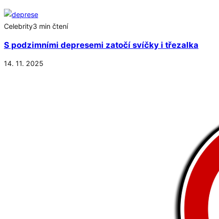
Celebrity
3 min čtení
S podzimními depresemi zatočí svíčky i třezalka
14. 11. 2025