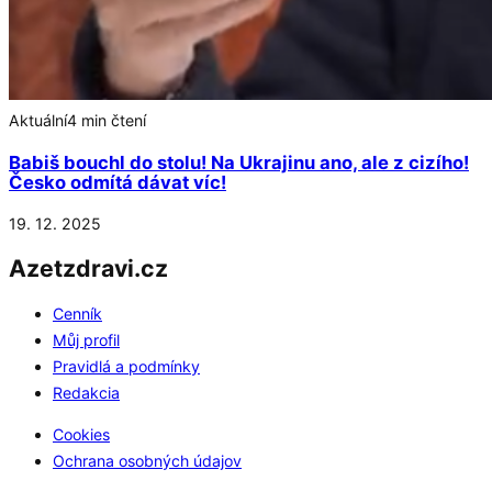
Aktuální
4 min čtení
Babiš bouchl do stolu! Na Ukrajinu ano, ale z cizího!
Česko odmítá dávat víc!
19. 12. 2025
Azetzdravi.cz
Cenník
Můj profil
Pravidlá a podmínky
Redakcia
Cookies
Ochrana osobných údajov