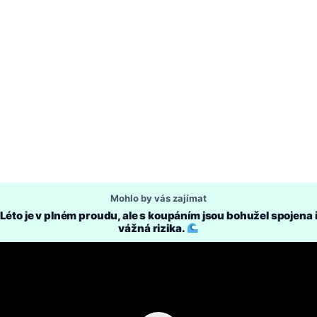
Mohlo by vás zajímat
Léto je v plném proudu, ale s koupáním jsou bohužel spojena 
vážná rizika.