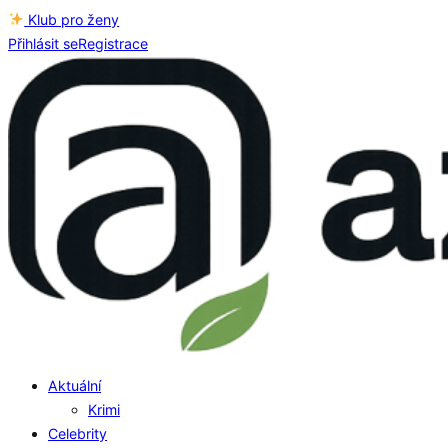
Klub pro ženy
Přihlásit se
Registrace
Aktuální
Krimi
Celebrity