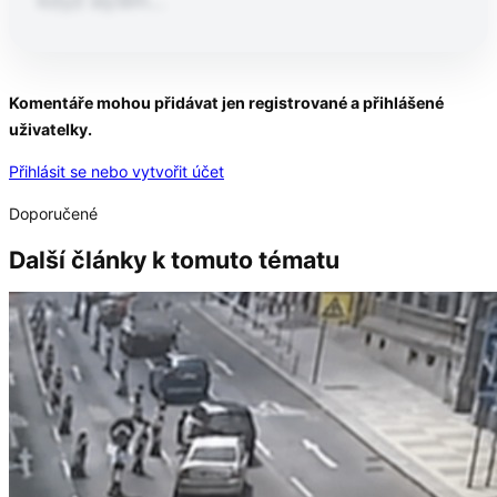
Pokračování článku po kliknutí
Komentáře mohou přidávat jen registrované a přihlášené
uživatelky.
Přečtěte si celý článek
Přihlásit se nebo vytvořit účet
Doporučené
Další články k tomuto tématu