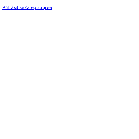
Přihlásit se
Zaregistruj se