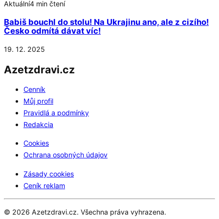
Aktuální
4 min čtení
Babiš bouchl do stolu! Na Ukrajinu ano, ale z cizího!
Česko odmítá dávat víc!
19. 12. 2025
Azetzdravi.cz
Cenník
Můj profil
Pravidlá a podmínky
Redakcia
Cookies
Ochrana osobných údajov
Zásady cookies
Ceník reklam
© 2026 Azetzdravi.cz. Všechna práva vyhrazena.