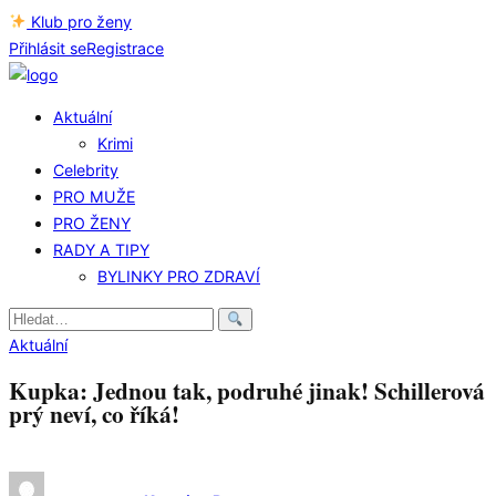
Klub pro ženy
Přihlásit se
Registrace
Aktuální
Krimi
Celebrity
PRO MUŽE
PRO ŽENY
RADY A TIPY
BYLINKY PRO ZDRAVÍ
Hledat:
Aktuální
Kupka: Jednou tak, podruhé jinak! Schillerová
prý neví, co říká!