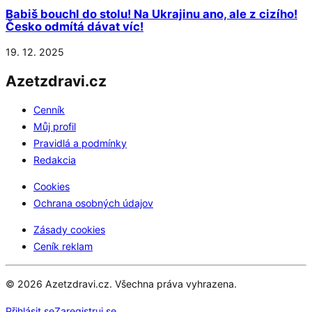
Babiš bouchl do stolu! Na Ukrajinu ano, ale z cizího!
Česko odmítá dávat víc!
19. 12. 2025
Azetzdravi.cz
Cenník
Můj profil
Pravidlá a podmínky
Redakcia
Cookies
Ochrana osobných údajov
Zásady cookies
Ceník reklam
© 2026 Azetzdravi.cz. Všechna práva vyhrazena.
Přihlásit se
Zaregistruj se