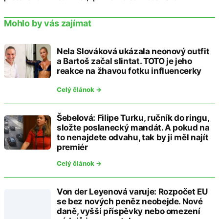
Mohlo by vás zajímat
Nela Slováková ukázala neonový outfit
a Bartoš začal slintat. TOTO je jeho
reakce na žhavou fotku influencerky
Celý článok →
Šebelová: Filipe Turku, ručník do ringu,
složte poslanecký mandát. A pokud na
to nenajdete odvahu, tak by ji měl najít
premiér
Celý článok →
Von der Leyenová varuje: Rozpočet EU
se bez nových peněz neobejde. Nové
daně, vyšší příspěvky nebo omezení