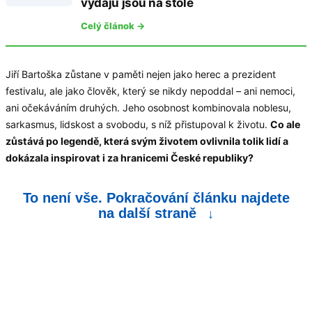
výdajů jsou na stole
Celý článok →
Jiří Bartoška zůstane v paměti nejen jako herec a prezident
festivalu, ale jako člověk, který se nikdy nepoddal – ani nemoci,
ani očekáváním druhých. Jeho osobnost kombinovala noblesu,
sarkasmus, lidskost a svobodu, s níž přistupoval k životu.
Co ale
zůstává po legendě, která svým životem ovlivnila tolik lidí a
dokázala inspirovat i za hranicemi České republiky?
To není vše. Pokračování článku najdete
na další straně
↓