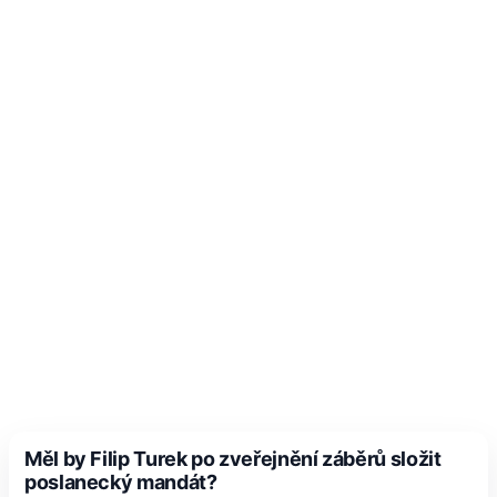
Měl by Filip Turek po zveřejnění záběrů složit
poslanecký mandát?