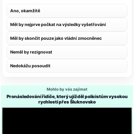
Ano, okamžitě
Měl by nejprve počkat na výsledky vyšetřování
Měl by skončit pouze jako vládní zmocněnec
Neměl by rezignovat
Nedokážu posoudit
Mohlo by vás zajímat
Pronásledování řidiče, který ujížděl policistům vysokou
rychlostí přes Šluknovsko