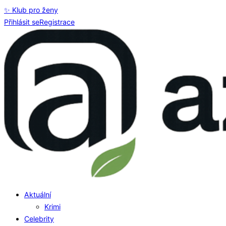
✨ Klub pro ženy
Přihlásit se
Registrace
Aktuální
Krimi
Celebrity