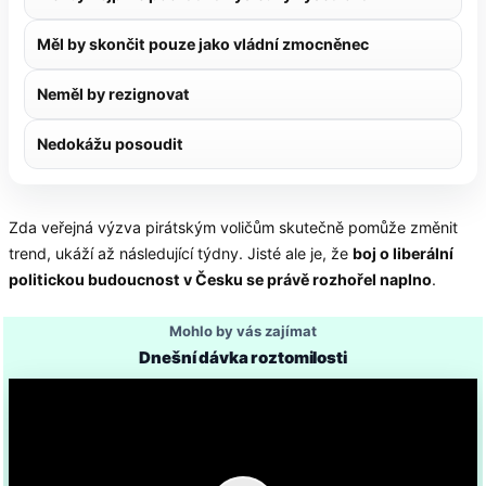
Měl by skončit pouze jako vládní zmocněnec
Neměl by rezignovat
Nedokážu posoudit
Zda veřejná výzva pirátským voličům skutečně pomůže změnit
trend, ukáží až následující týdny. Jisté ale je, že
boj o liberální
politickou budoucnost v Česku se právě rozhořel naplno
.
Mohlo by vás zajímat
Dnešní dávka roztomilosti