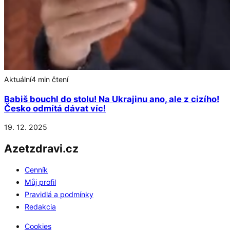
Aktuální
4 min čtení
Babiš bouchl do stolu! Na Ukrajinu ano, ale z cizího!
Česko odmítá dávat víc!
19. 12. 2025
Azetzdravi.cz
Cenník
Můj profil
Pravidlá a podmínky
Redakcia
Cookies