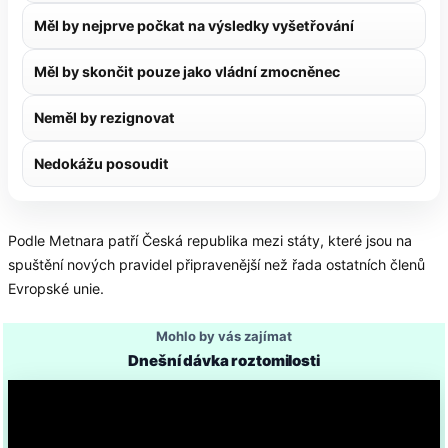
Měl by nejprve počkat na výsledky vyšetřování
Měl by skončit pouze jako vládní zmocněnec
Neměl by rezignovat
Nedokážu posoudit
Podle Metnara patří Česká republika mezi státy, které jsou na
spuštění nových pravidel připravenější než řada ostatních členů
Evropské unie.
Mohlo by vás zajímat
Dnešní dávka roztomilosti