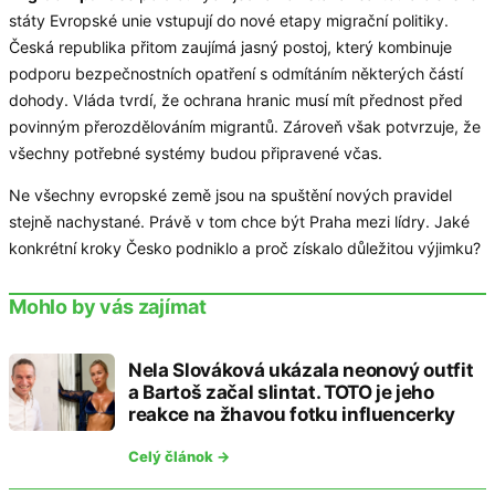
státy Evropské unie vstupují do nové etapy migrační politiky.
Česká republika přitom zaujímá jasný postoj, který kombinuje
podporu bezpečnostních opatření s odmítáním některých částí
dohody. Vláda tvrdí, že ochrana hranic musí mít přednost před
povinným přerozdělováním migrantů. Zároveň však potvrzuje, že
všechny potřebné systémy budou připravené včas.
Ne všechny evropské země jsou na spuštění nových pravidel
stejně nachystané. Právě v tom chce být Praha mezi lídry. Jaké
konkrétní kroky Česko podniklo a proč získalo důležitou výjimku?
Mohlo by vás zajímat
Nela Slováková ukázala neonový outfit
a Bartoš začal slintat. TOTO je jeho
reakce na žhavou fotku influencerky
Celý článok →