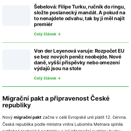
Šebelová: Filipe Turku, ručník do ringu,
složte poslanecký mandát. A pokud na
to nenajdete odvahu, tak by ji měl najít
premiér
Celý článok →
Von der Leyenová varuje: Rozpočet EU
se bez nových peněz neobejde. Nové
daně, vyšší příspěvky nebo omezení
výdajů jsou na stole
Celý článok →
Migrační pakt a připravenost České
republiky
Nový
migrační pakt
začne v celé Evropské unii platit 12. června.
Česká republika podle ministra vnitra Lubomíra Metnara splnila