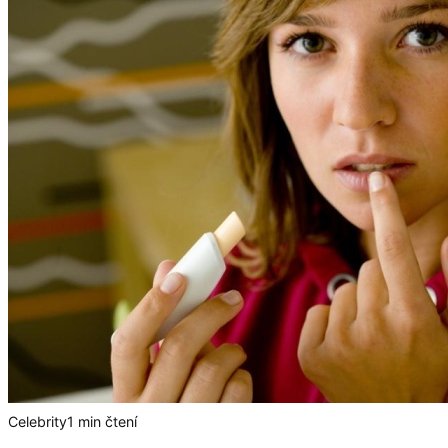
Celebrity
1 min čtení