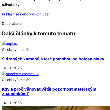
uživatelky.
Přihlásit se nebo vytvořit účet
Doporučené
Další články k tomuto tématu
Celebrity
4 min čtení
9 drahých kamenů, které pomohou od bolestí hlavy
14. 11. 2025
Celebrity
3 min čtení
Kdy a proč věnovat větší pozornost mateřským
znaménkům?
14. 11. 2025