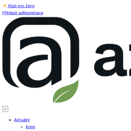
Klub pro ženy
Přihlásit se
Registrace
‹
Aktuální
Krimi