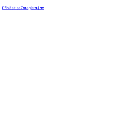
Přihlásit se
Zaregistruj se