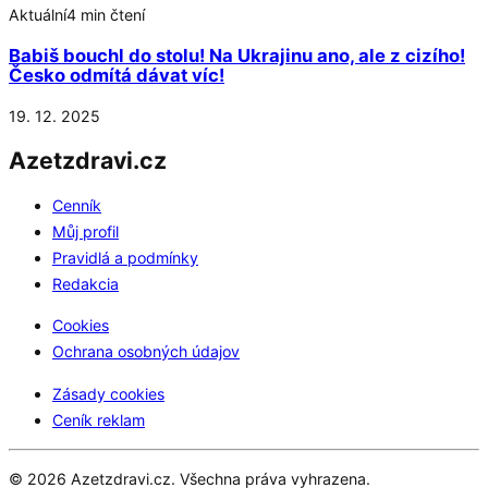
Aktuální
4 min čtení
Babiš bouchl do stolu! Na Ukrajinu ano, ale z cizího!
Česko odmítá dávat víc!
19. 12. 2025
Azetzdravi.cz
Cenník
Můj profil
Pravidlá a podmínky
Redakcia
Cookies
Ochrana osobných údajov
Zásady cookies
Ceník reklam
© 2026 Azetzdravi.cz. Všechna práva vyhrazena.