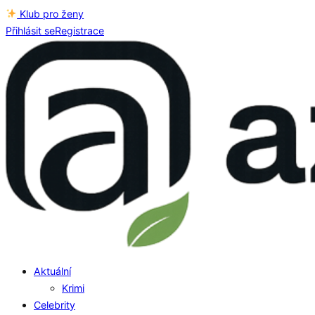
Klub pro ženy
Přihlásit se
Registrace
Aktuální
Krimi
Celebrity