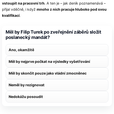
vstoupit na pracovní trh
. A ten je – jak deník poznamenává –
přijal vděčně, i když
mnoho z nich pracuje hluboko pod svou
kvalifikací
.
Měl by Filip Turek po zveřejnění záběrů složit
poslanecký mandát?
Ano, okamžitě
Měl by nejprve počkat na výsledky vyšetřování
Měl by skončit pouze jako vládní zmocněnec
Neměl by rezignovat
Nedokážu posoudit