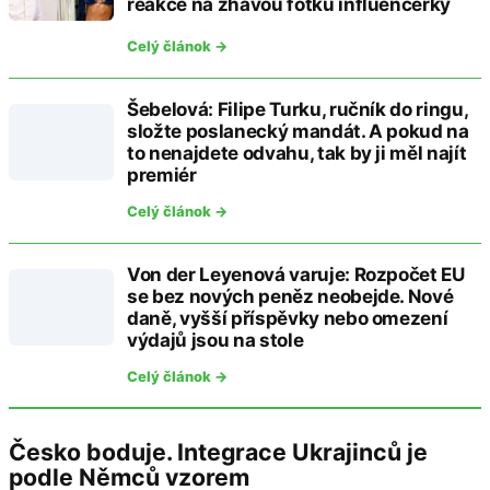
reakce na žhavou fotku influencerky
Celý článok →
Šebelová: Filipe Turku, ručník do ringu,
složte poslanecký mandát. A pokud na
to nenajdete odvahu, tak by ji měl najít
premiér
Celý článok →
Von der Leyenová varuje: Rozpočet EU
se bez nových peněz neobejde. Nové
daně, vyšší příspěvky nebo omezení
výdajů jsou na stole
Celý článok →
Česko boduje. Integrace Ukrajinců je
podle Němců vzorem