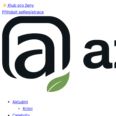
Klub pro ženy
Přihlásit se
Registrace
Aktuální
Krimi
Celebrity