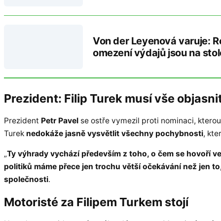
Von der Leyenová varuje: R
omezení výdajů jsou na stol
Prezident: Filip Turek musí vše objasni
Prezident
Petr Pavel
se ostře vymezil proti nominaci, kterou
Turek
nedokáže jasně vysvětlit všechny pochybnosti
, kt
„
Ty výhrady vychází především z toho, o čem se hovoří ve 
politiků máme přece jen trochu větší očekávání než jen to
společnosti
.
Motoristé za Filipem Turkem stojí