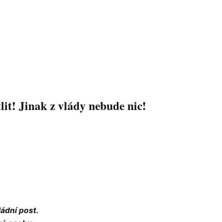
lit! Jinak z vlády nebude nic!
ládní post.