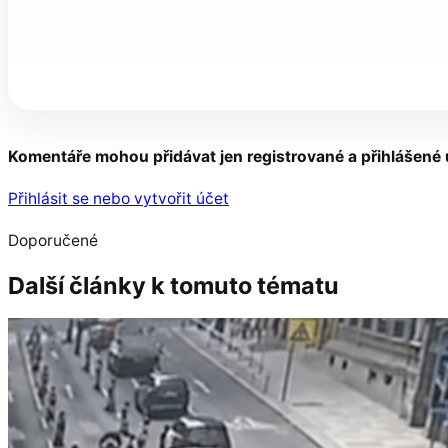
Komentáře mohou přidávat jen registrované a přihlášené 
Přihlásit se nebo vytvořit účet
Doporučené
Další články k tomuto tématu