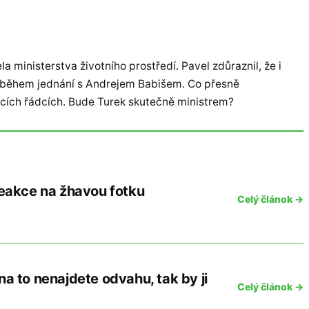
a ministerstva životního prostředí. Pavel zdůraznil, že i
l i během jednání s Andrejem Babišem. Co přesně
ujících řádcích. Bude Turek skutečně ministrem?
 reakce na žhavou fotku
Celý článok →
na to nenajdete odvahu, tak by ji
Celý článok →