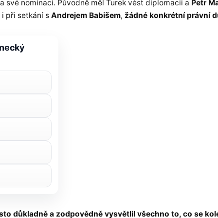
a své nominaci. Původně měl Turek vést diplomacii a
Petr M
i při setkání s
Andrejem Babišem
,
žádné konkrétní právní d
lanecký
osto důkladně a zodpovědně vysvětlil všechno to, co se kol