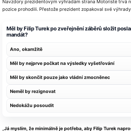
Navzdory prezidentovým výhradám strana Motoristé trvá n
pozice prohodili. Přestože prezident zopakoval své výhrady 
Měl by Filip Turek po zveřejnění záběrů složit pos
mandát?
Ano, okamžitě
Měl by nejprve počkat na výsledky vyšetřování
Měl by skončit pouze jako vládní zmocněnec
Neměl by rezignovat
Nedokážu posoudit
„
Já myslím, že minimálně je potřeba, aby Filip Turek napr