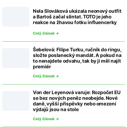
Nela Slováková ukázala neonový outfit
a Bartoš začal slintat. TOTO je jeho
reakce na žhavou fotku influencerky
Celý článok →
Šebelová: Filipe Turku, ručník do ringu,
složte poslanecký mandát. A pokud na
to nenajdete odvahu, tak by ji měl najít
premiér
Celý článok →
Von der Leyenová varuje: Rozpočet EU
se bez nových peněz neobejde. Nové
daně, vyšší příspěvky nebo omezení
výdajů jsou na stole
Celý článok →