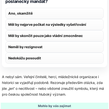
poslanecký mandát?
Ano, okamžitě
Měl by nejprve počkat na výsledky vyšetřování
Měl by skončit pouze jako vládní zmocněnec
Neměl by rezignovat
Nedokážu posoudit
A nebyl sám. Veřejní činitelé, herci, mládežnické organizace i
historici se vyjadřují podobně. Rezonuje především otázka, zda
jde „jen“ o necitlivost – nebo vědomé zneužití symbolu, který má
pro českou společnost hluboký význam.
Mohlo by vás zajímat