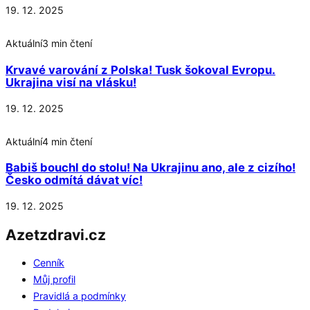
19. 12. 2025
Aktuální
3 min čtení
Krvavé varování z Polska! Tusk šokoval Evropu.
Ukrajina visí na vlásku!
19. 12. 2025
Aktuální
4 min čtení
Babiš bouchl do stolu! Na Ukrajinu ano, ale z cizího!
Česko odmítá dávat víc!
19. 12. 2025
Azetzdravi.cz
Cenník
Můj profil
Pravidlá a podmínky