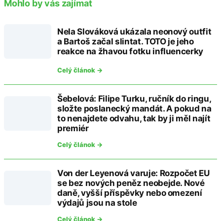
Mohlo by vás zajímat
Nela Slováková ukázala neonový outfit
a Bartoš začal slintat. TOTO je jeho
reakce na žhavou fotku influencerky
Celý článok →
Šebelová: Filipe Turku, ručník do ringu,
složte poslanecký mandát. A pokud na
to nenajdete odvahu, tak by ji měl najít
premiér
Celý článok →
Von der Leyenová varuje: Rozpočet EU
se bez nových peněz neobejde. Nové
daně, vyšší příspěvky nebo omezení
výdajů jsou na stole
Celý článok →