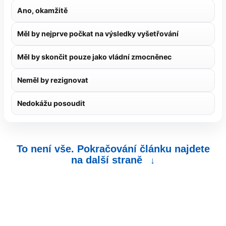
Ano, okamžitě
Měl by nejprve počkat na výsledky vyšetřování
Měl by skončit pouze jako vládní zmocněnec
Neměl by rezignovat
Nedokážu posoudit
To není vše. Pokračování článku najdete
na další straně
↓