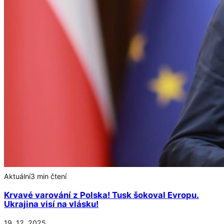
Aktuální
3 min čtení
Krvavé varování z Polska! Tusk šokoval Evropu.
Ukrajina visí na vlásku!
19. 12. 2025