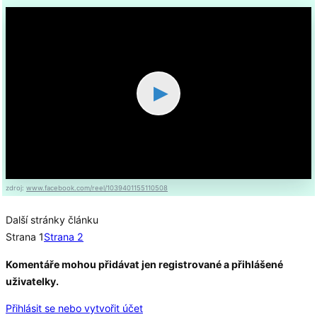
▶
zdroj:
www.facebook.com/reel/1039401155110508
Další stránky článku
Strana 1
Strana 2
Komentáře mohou přidávat jen registrované a přihlášené
uživatelky.
Přihlásit se nebo vytvořit účet