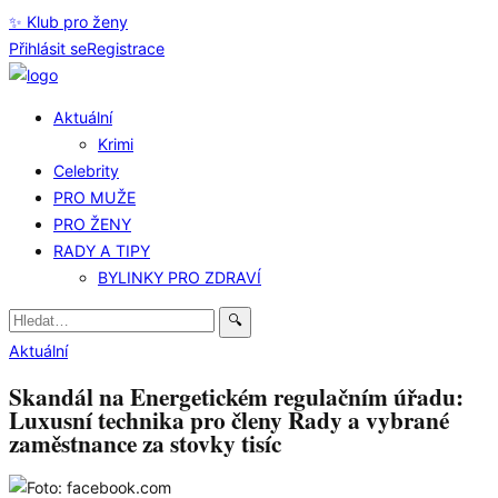
✨ Klub pro ženy
Přihlásit se
Registrace
Aktuální
Krimi
Celebrity
PRO MUŽE
PRO ŽENY
RADY A TIPY
BYLINKY PRO ZDRAVÍ
Hledat:
🔍
Aktuální
Skandál na Energetickém regulačním úřadu:
Luxusní technika pro členy Rady a vybrané
zaměstnance za stovky tisíc