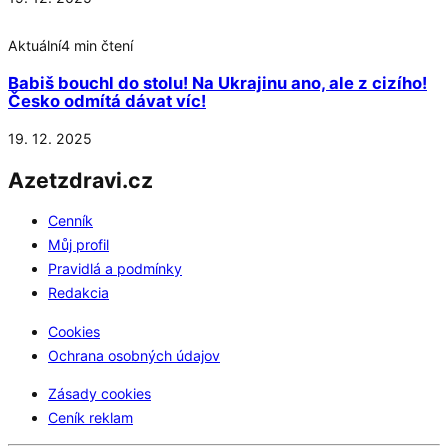
Aktuální
4 min čtení
Babiš bouchl do stolu! Na Ukrajinu ano, ale z cizího!
Česko odmítá dávat víc!
19. 12. 2025
Azetzdravi.cz
Cenník
Můj profil
Pravidlá a podmínky
Redakcia
Cookies
Ochrana osobných údajov
Zásady cookies
Ceník reklam