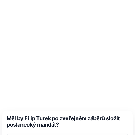
Měl by Filip Turek po zveřejnění záběrů složit
poslanecký mandát?