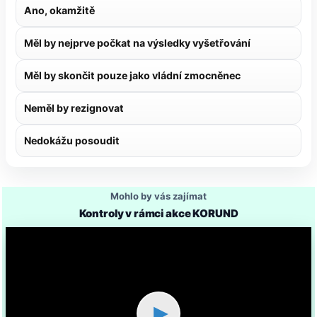
Ano, okamžitě
Měl by nejprve počkat na výsledky vyšetřování
Měl by skončit pouze jako vládní zmocněnec
Neměl by rezignovat
Nedokážu posoudit
Mohlo by vás zajímat
Kontroly v rámci akce KORUND
▶