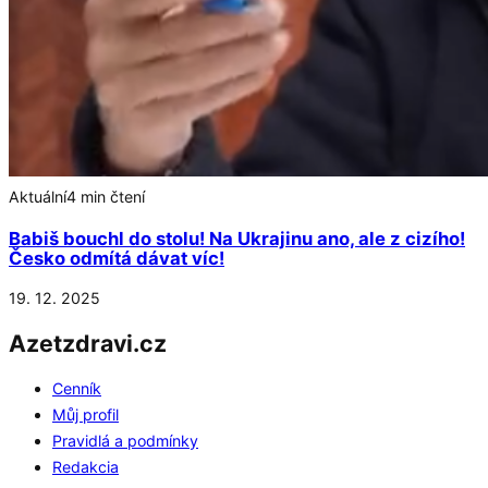
Aktuální
4 min čtení
Babiš bouchl do stolu! Na Ukrajinu ano, ale z cizího!
Česko odmítá dávat víc!
19. 12. 2025
Azetzdravi.cz
Cenník
Můj profil
Pravidlá a podmínky
Redakcia