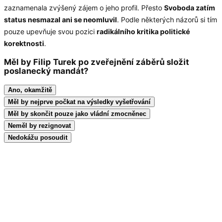
zaznamenala zvýšený zájem o jeho profil. Přesto
Svoboda zatím
status nesmazal ani se neomluvil
. Podle některých názorů si tím
pouze upevňuje svou pozici
radikálního kritika politické
korektnosti
.
Měl by Filip Turek po zveřejnění záběrů složit
poslanecký mandát?
Ano, okamžitě
Měl by nejprve počkat na výsledky vyšetřování
Měl by skončit pouze jako vládní zmocněnec
Neměl by rezignovat
Nedokážu posoudit