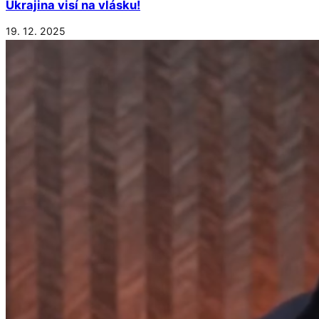
Ukrajina visí na vlásku!
19. 12. 2025