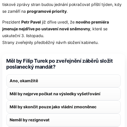
tiskové zprávy stran budou jednání pokračovat příští týden, kdy
se zaměří na
programové priority
.
Prezident
Petr Pavel
již dříve uvedl, že
nového premiéra
jmenuje nejdříve po ustavení nové sněmovny
, které se
uskuteční 3. listopadu.
Strany zveřejnily předběžný návrh složení kabinetu.
Měl by Filip Turek po zveřejnění záběrů složit
poslanecký mandát?
Ano, okamžitě
Měl by nejprve počkat na výsledky vyšetřování
Měl by skončit pouze jako vládní zmocněnec
Neměl by rezignovat