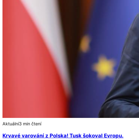
Aktuální
3 min čtení
Krvavé varování z Polska! Tusk šokoval Evropu.