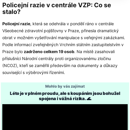
Policejní razie v centrále VZP: Co se
stalo?
Policejní razie
, která se odehrála v pondělí ráno v centrále
Všeobecné zdravotní pojišťovny v Praze, přinesla dramatický
obrat v možném vyšetřování manipulace s veřejnými zakázkami.
Podle informací zveřejněných Vrchním státním zastupitelstvím v
Praze bylo
zadrženo celkem 19 osob
. Na místě zasahovali
příslušníci Národní centrály proti organizovanému zločinu
(NCOZ), kteří se zaměřili především na dokumenty a důkazy
související s výběrovými řízeními.
Mohlo by vás zajímat
Léto je v plném proudu, ale s koupáním jsou bohužel
spojena i vážná rizika. 🌊