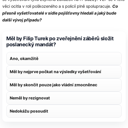
věci ocitla v roli poškozeného a s policií plně spolupracuje.
Co
přesně vyšetřovatelé v sídle pojišťovny hledali a jaký bude
další vývoj případu?
Měl by Filip Turek po zveřejnění záběrů složit
poslanecký mandát?
Ano, okamžitě
Měl by nejprve počkat na výsledky vyšetřování
Měl by skončit pouze jako vládní zmocněnec
Neměl by rezignovat
Nedokážu posoudit