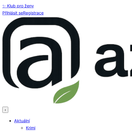
✨ Klub pro ženy
Přihlásit se
Registrace
‹
Aktuální
Krimi