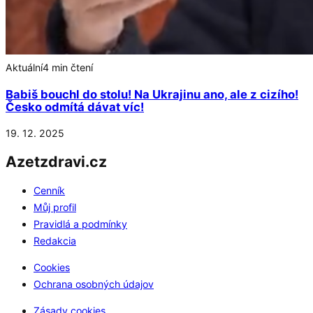
Aktuální
4 min čtení
Babiš bouchl do stolu! Na Ukrajinu ano, ale z cizího!
Česko odmítá dávat víc!
19. 12. 2025
Azetzdravi.cz
Cenník
Můj profil
Pravidlá a podmínky
Redakcia
Cookies
Ochrana osobných údajov
Zásady cookies