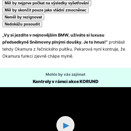
Měl by nejprve počkat na výsledky vyšetřování
Měl by skončit pouze jako vládní zmocněnec
Neměl by rezignovat
Nedokážu posoudit
„Vy si jezdíte v nejnovějším BMW, užíváte si luxusu
předsedkyně Sněmovny plnými doušky. Je to hnus!“
prohlásil
tehdy Okamura z řečnického pultíku. Pekarová nyní kontruje, že
Okamura funkci zjevně chápe mylně.
Mohlo by vás zajímat
Kontroly v rámci akce KORUND
▶