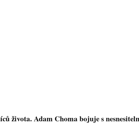
íců života. Adam Choma bojuje s nesnesiteln