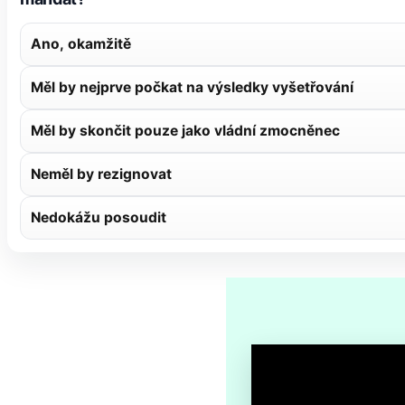
Ano, okamžitě
Měl by nejprve počkat na výsledky vyšetřování
Měl by skončit pouze jako vládní zmocněnec
Neměl by rezignovat
Nedokážu posoudit