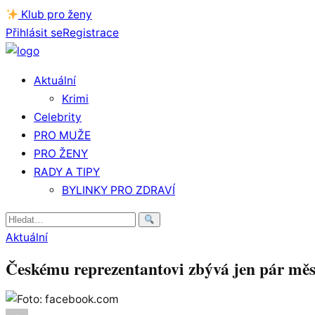
Klub pro ženy
Přihlásit se
Registrace
Aktuální
Krimi
Celebrity
PRO MUŽE
PRO ŽENY
RADY A TIPY
BYLINKY PRO ZDRAVÍ
Hledat:
Aktuální
Českému reprezentantovi zbývá jen pár měs