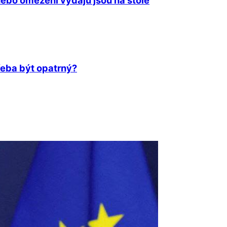
třeba být opatrný?