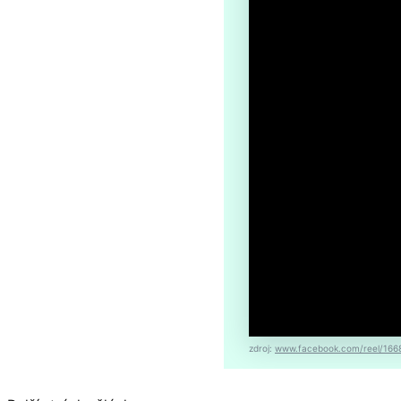
zdroj:
www.facebook.com/reel/16