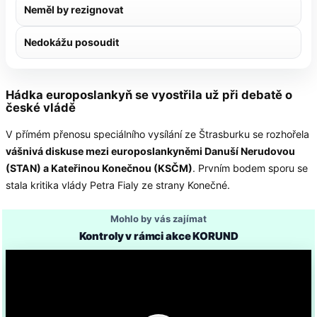
Neměl by rezignovat
Nedokážu posoudit
Hádka europoslankyň se vyostřila už při debatě o
české vládě
V přímém přenosu speciálního vysílání ze Štrasburku se rozhořela
vášnivá diskuse mezi europoslankyněmi Danuší Nerudovou
(STAN) a Kateřinou Konečnou (KSČM)
. Prvním bodem sporu se
stala kritika vlády Petra Fialy ze strany Konečné.
Mohlo by vás zajímat
Kontroly v rámci akce KORUND