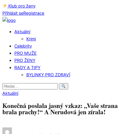
Klub pro ženy
Přihlásit se
Registrace
Aktuální
Krimi
Celebrity
PRO MUŽE
PRO ŽENY
RADY A TIPY
BYLINKY PRO ZDRAVÍ
Hledat:
Aktuální
Konečná poslala jasný vzkaz: „Vaše strana
brala prachy!“ A Nerudová jen zírala!