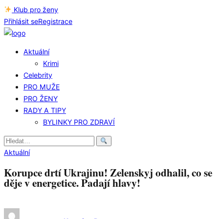
Klub pro ženy
Přihlásit se
Registrace
Aktuální
Krimi
Celebrity
PRO MUŽE
PRO ŽENY
RADY A TIPY
BYLINKY PRO ZDRAVÍ
Hledat:
Aktuální
Korupce drtí Ukrajinu! Zelenskyj odhalil, co se
děje v energetice. Padají hlavy!