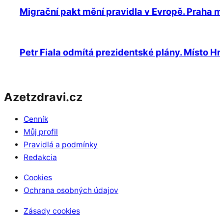
Migrační pakt mění pravidla v Evropě. Praha m
Petr Fiala odmítá prezidentské plány. Místo 
Azetzdravi.cz
Cenník
Můj profil
Pravidlá a podmínky
Redakcia
Cookies
Ochrana osobných údajov
Zásady cookies