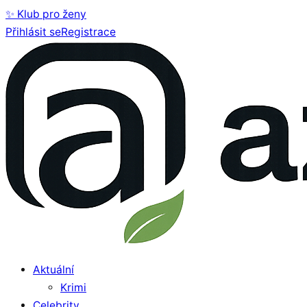
✨ Klub pro ženy
Přihlásit se
Registrace
Aktuální
Krimi
Celebrity