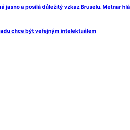
á jasno a posílá důležitý vzkaz Bruselu. Metnar hlá
Hradu chce být veřejným intelektuálem