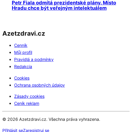
Petr Fiala odmítá prezidentské plány. Místo
Hradu chce být veřejným intelektuálem
Azetzdravi.cz
Cenník
Můj profil
Pravidlá a podmínky
Redakcia
Cookies
Ochrana osobných údajov
Zásady cookies
Ceník reklam
© 2026 Azetzdravi.cz. Všechna práva vyhrazena.
Přihlásit se
Zaregistruj se