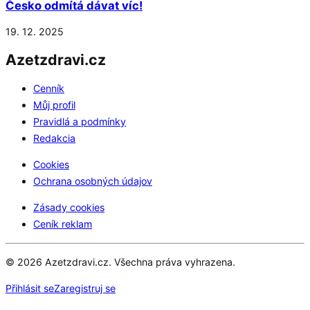
Česko odmítá dávat víc!
19. 12. 2025
Azetzdravi.cz
Cenník
Můj profil
Pravidlá a podmínky
Redakcia
Cookies
Ochrana osobných údajov
Zásady cookies
Ceník reklam
© 2026 Azetzdravi.cz. Všechna práva vyhrazena.
Přihlásit se
Zaregistruj se