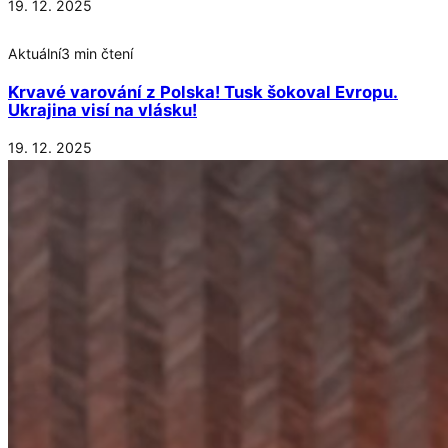
19. 12. 2025
Aktuální
3 min čtení
Krvavé varování z Polska! Tusk šokoval Evropu.
Ukrajina visí na vlásku!
19. 12. 2025