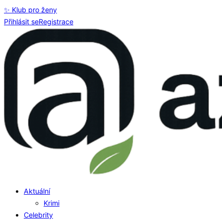
✨ Klub pro ženy
Přihlásit se
Registrace
Aktuální
Krimi
Celebrity